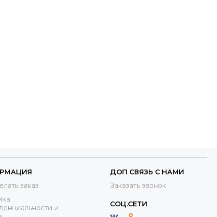
РМАЦИЯ
ДОП СВЯЗЬ С НАМИ
елать заказ
Заказать звонок
ика
СОЦ.СЕТИ
денциальности и
а