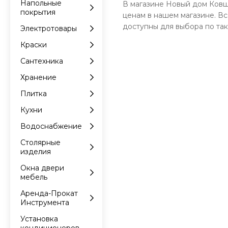
Напольные
В магазине Новый дом Ковш
покрытия
ценам в нашем магазине. В
доступны для выбора по так
Электротовары
Краски
Сантехника
Хранение
Плитка
Кухни
Водоснабжение
Столярные
изделия
Окна двери
мебель
Аренда-Прокат
Инструмента
Установка