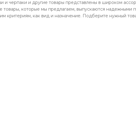
и и черпаки и другие товары представлены в широком ассор
се товары, которые мы предлагаем, выпускаются надежными 
им критериям, как вид и назначение. Подберите нужный това