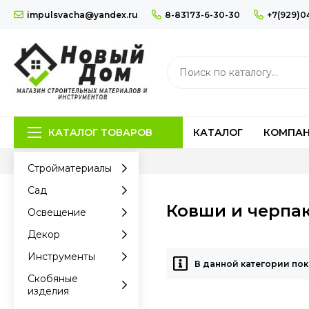
impulsvacha@yandex.ru
8-83173-6-30-30
+7(929)0
КАТАЛОГ ТОВАРОВ
КАТАЛОГ
КОМПА
Стройматериалы
Сад
Ковши и черпа
Освещение
Декор
Инструменты
В данной категории пок
Скобяные
изделия