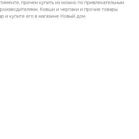
тименте, причем купить их можно по привлекательным
производителями. Ковши и черпаки и прочие товары
р и купите его в магазине Новый дом