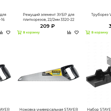
для
Режущий элемент ЗУБР для
Труборез 
-16
плиткорезов, 22/2мм 3320-22
209 ₽
В корзину
В корзину
TAYER
Ножовка универсальная STAYER
Набор STAYER