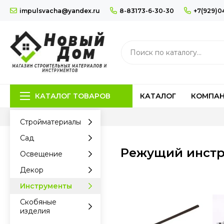
impulsvacha@yandex.ru
8-83173-6-30-30
+7(929)0
КАТАЛОГ ТОВАРОВ
КАТАЛОГ
КОМПА
Стройматериалы
Сад
Режущий инстр
Освещение
Декор
Инструменты
Скобяные
изделия