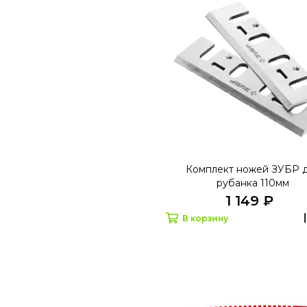
Комплект ножей ЗУБР 
рубанка 110мм
1 149 ₽
В корзину