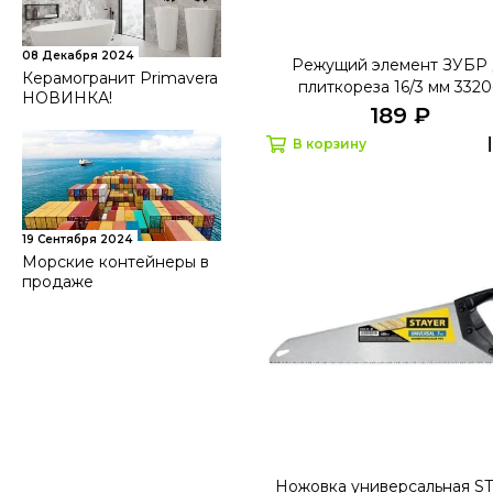
08 Декабря 2024
Режущий элемент ЗУБР 
Керамогранит Primavera
плиткореза 16/3 мм 3320
НОВИНКА!
189 ₽
В корзину
19 Сентября 2024
Морские контейнеры в
продаже
Ножовка универсальная S