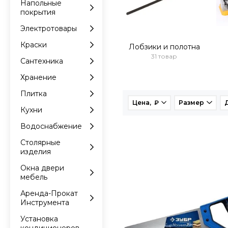
Напольные
покрытия
Электротовары
Краски
Лобзики и полотна
31 товар
Сантехника
Хранение
Плитка
Цена, ₽
Размер
Кухни
Водоснабжение
Столярные
изделия
Окна двери
мебель
Аренда-Прокат
Инструмента
Установка