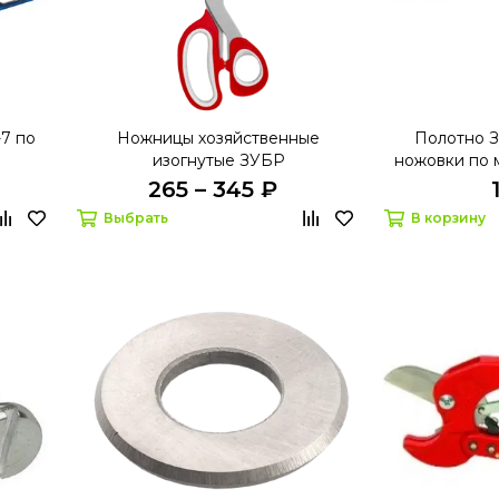
7 по
Ножницы хозяйственные
Полотно З
изогнутые ЗУБР
ножовки по 
265 – 345 ₽
Выбрать
В корзину