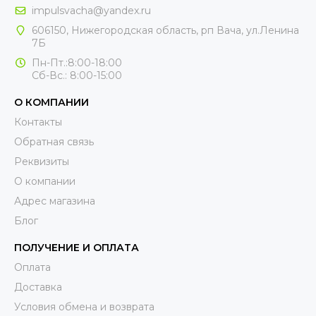
impulsvacha@yandex.ru
606150, Нижегородская область, рп Вача, ул.Ленина
7Б
Пн-Пт.:8:00-18:00
Сб-Вс.: 8:00-15:00
О КОМПАНИИ
Контакты
Обратная связь
Реквизиты
О компании
Адрес магазина
Блог
ПОЛУЧЕНИЕ И ОПЛАТА
Оплата
Доставка
Условия обмена и возврата