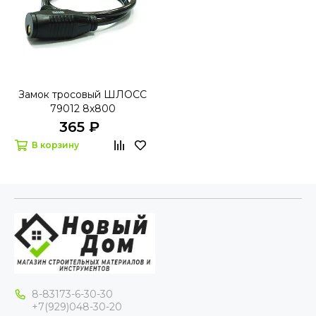
Замок тросовый ШЛОСС
79012 8х800
365 ₽
В корзину
8-83173-6-30-30
+7(929)048-30-20