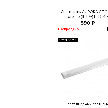
Светильник AURORA ЛПО
стекло (ЭПРА) FTD -40
890 ₽
Распродано
Распродано
Светодиодный светиль