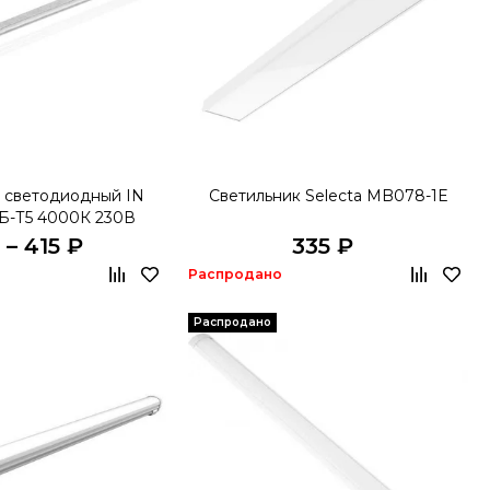
 светодиодный IN
Светильник Selecta MB078-1E
-Т5 4000К 230В
 – 415 ₽
335 ₽
Распродано
Распродано