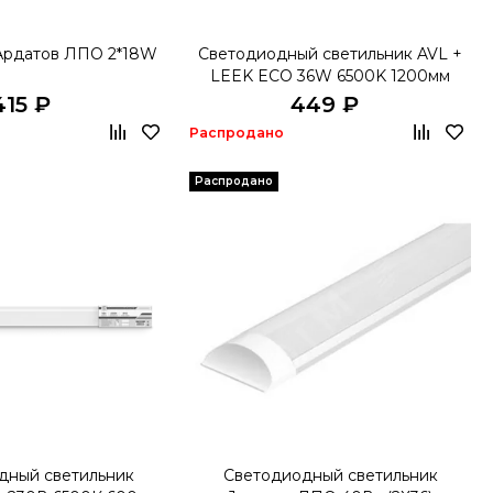
Ардатов ЛПО 2*18W
Светодиодный светильник AVL +
LEEK ECO 36W 6500K 1200мм
415 ₽
449 ₽
Распродано
Распродано
дный светильник
Светодиодный светильник