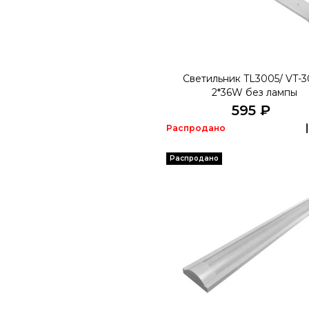
Светильник TL3005/ VT-
2*36W без лампы
595 ₽
Распродано
Распродано