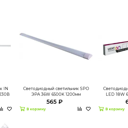
к IN
Светодиодный светильник SPO
Светодиодн
 230В
ЭРА 36W 6500K 1200мм
LED 18W 6
565 ₽
В корзину
В корзину