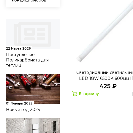
кондиционеров
22 Марта 2026
Поступление
Поликарбоната для
теплиц
Светодиодный светильни
LED 18W 6500K 600мм I
425 ₽
В корзину
01 Января 2025
Новый год 2025