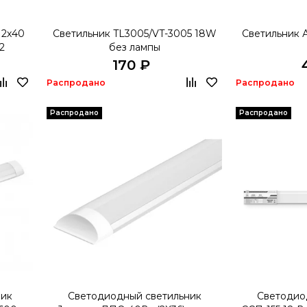
 2х40
Светильник TL3005/VT-3005 18W
Светильник 
2
без лампы
170 ₽
Распродано
Распродано
Распродано
Распродано
ник
Светодиодный светильник
Светодио