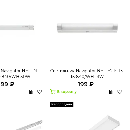
 Navigator NEL-D1-
Светильник Navigator NEL-E2-E113-
8-840/WH 30W
T5-840/WH 13W
399 ₽
199 ₽
В корзину
Распродано