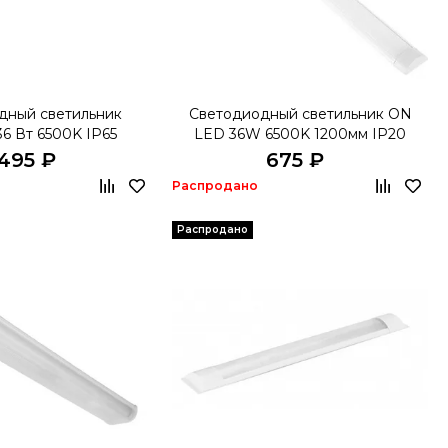
дный светильник
Светодиодный светильник ON
36 Вт 6500K IP65
LED 36W 6500K 1200мм IP20
 495 ₽
675 ₽
Распродано
Распродано