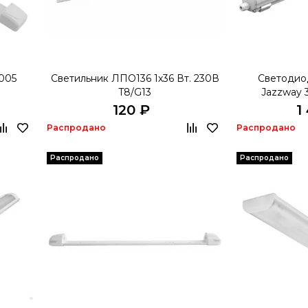
3005
Светильник ЛПО136 1х36 Вт. 230В
Светодио
T8/G13
Jazzway 
120 ₽
1
Распродано
Распродано
Распродано
Распродано