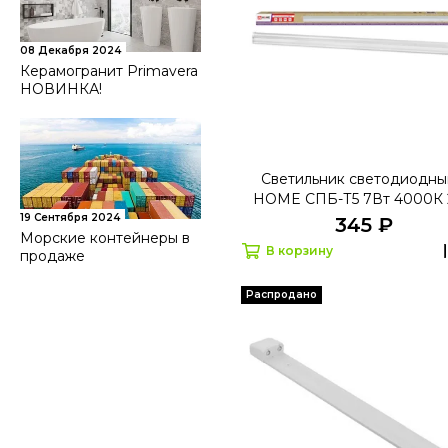
08 Декабря 2024
Керамогранит Primavera
НОВИНКА!
Светильник светодиодны
HOME СПБ-Т5 7Вт 4000К
19 Сентября 2024
345 ₽
Морские контейнеры в
В корзину
продаже
Распродано