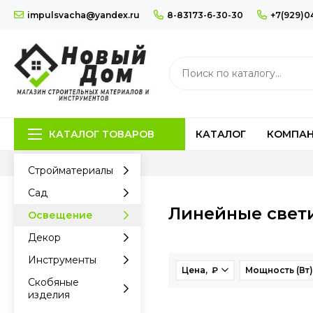
impulsvacha@yandex.ru
8-83173-6-30-30
+7(929)0
КАТАЛОГ ТОВАРОВ
КАТАЛОГ
КОМПА
Стройматериалы
Сад
Линейные свет
Освещение
Декор
Инструменты
Цена, ₽
Мощность (Вт
Скобяные
изделия