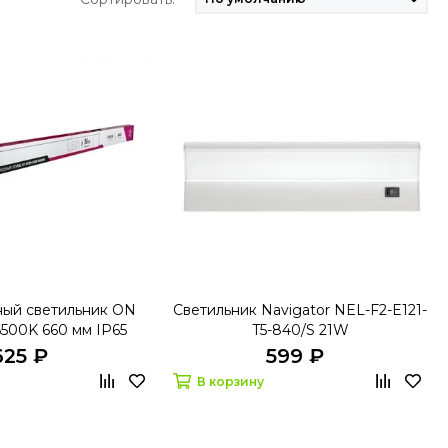
ый светильник ON
Светильник Navigator NEL-F2-E121-
500K 660 мм IP65
T5-840/S 21W
625 ₽
599 ₽
В корзину