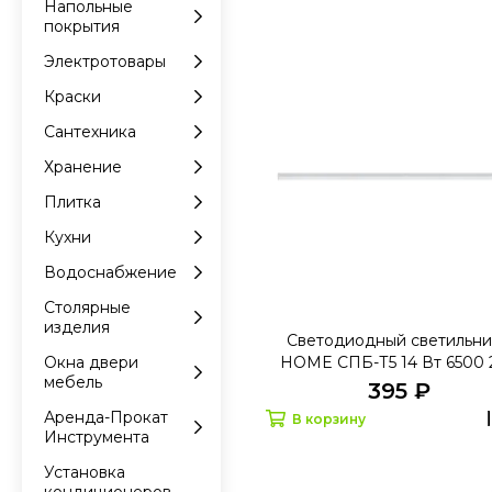
Напольные
покрытия
Электротовары
Краски
Сантехника
Хранение
Плитка
Кухни
Водоснабжение
Столярные
изделия
Светодиодный светильни
HOME СПБ-Т5 14 Вт 6500
Окна двери
мебель
1200 мм
395 ₽
Аренда-Прокат
В корзину
Инструмента
Установка