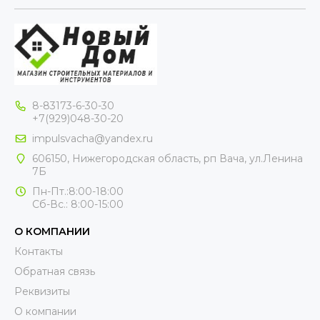
8-83173-6-30-30
+7(929)048-30-20
impulsvacha@yandex.ru
606150, Нижегородская область, рп Вача, ул.Ленина
7Б
Пн-Пт.:8:00-18:00
Сб-Вс.: 8:00-15:00
О КОМПАНИИ
Контакты
Обратная связь
Реквизиты
О компании