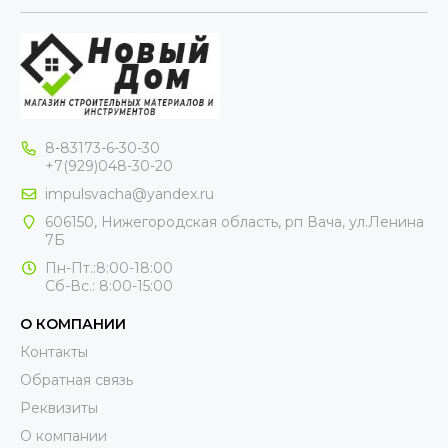
8-83173-6-30-30
+7(929)048-30-20
impulsvacha@yandex.ru
606150, Нижегородская область, рп Вача, ул.Ленина
7Б
Пн-Пт.:8:00-18:00
Сб-Вс.: 8:00-15:00
О КОМПАНИИ
Контакты
Обратная связь
Реквизиты
О компании