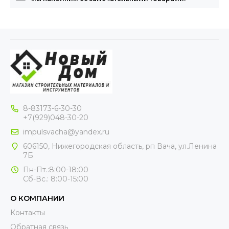
8-83173-6-30-30
+7(929)048-30-20
impulsvacha@yandex.ru
606150, Нижегородская область, рп Вача, ул.Ленина
7Б
Пн-Пт.:8:00-18:00
Сб-Вс.: 8:00-15:00
О КОМПАНИИ
Контакты
Обратная связь