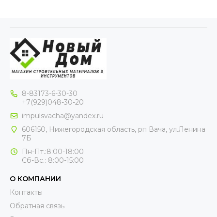
8-83173-6-30-30
+7(929)048-30-20
impulsvacha@yandex.ru
606150, Нижегородская область, рп Вача, ул.Ленина
7Б
Пн-Пт.:8:00-18:00
Сб-Вс.: 8:00-15:00
О КОМПАНИИ
Контакты
Обратная связь