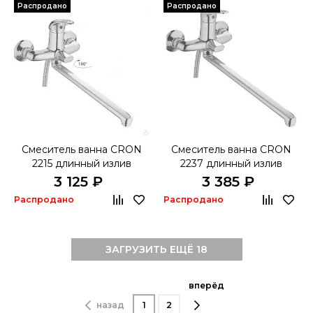
Распродано
Распродано
Смеситель ванна CRON
Смеситель ванна CRON
2215 длинный излив
2237 длинный излив
3 125 ₽
3 385 ₽
Распродано
Распродано
ЗАГРУЗИТЬ ЕЩЁ 18
вперёд
назад
1
2