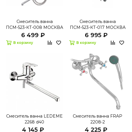
Смеситель ванна
Смеситель ванна
ПСМ-523-КТ-008 МОСКВА
ПСМ-523-КТ-017 МОСКВА
D40
D40
6 499 ₽
6 995 ₽
В корзину
В корзину
Смеситель ванна LEDEME
Смеситель ванна FRAP
2268 d40
2208-2
4 145 ₽
4 225 ₽