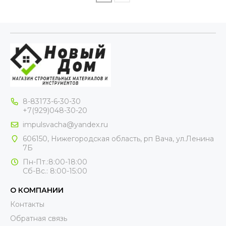
8-83173-6-30-30
+7(929)048-30-20
impulsvacha@yandex.ru
606150, Нижегородская область, рп Вача, ул.Ленина
7Б
Пн-Пт.:8:00-18:00
Сб-Вс.: 8:00-15:00
О КОМПАНИИ
Контакты
Обратная связь