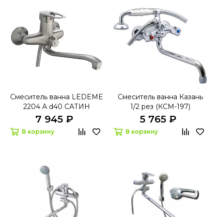
Смеситель ванна LEDEME
Смеситель ванна Казань
2204 А d40 САТИН
1/2 рез (КСМ-197)
7 945 ₽
5 765 ₽
В корзину
В корзину