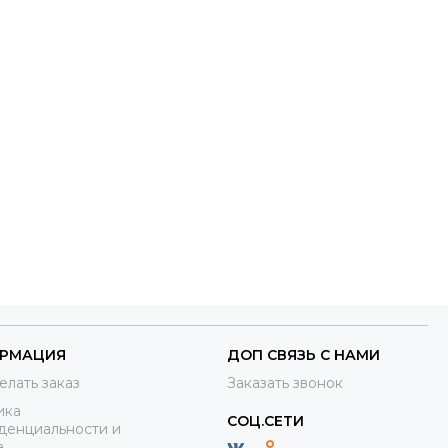
РМАЦИЯ
ДОП СВЯЗЬ С НАМИ
елать заказ
Заказать звонок
ика
СОЦ.СЕТИ
денциальности и
а