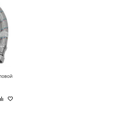
гловой