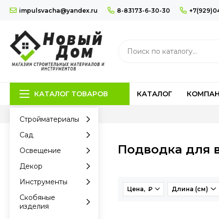
impulsvacha@yandex.ru
8-83173-6-30-30
+7(929)0
КАТАЛОГ ТОВАРОВ
КАТАЛОГ
КОМПА
Стройматериалы
Сад
Подводка для 
Освещение
Декор
Инструменты
Цена, ₽
Длина (см)
Скобяные
изделия