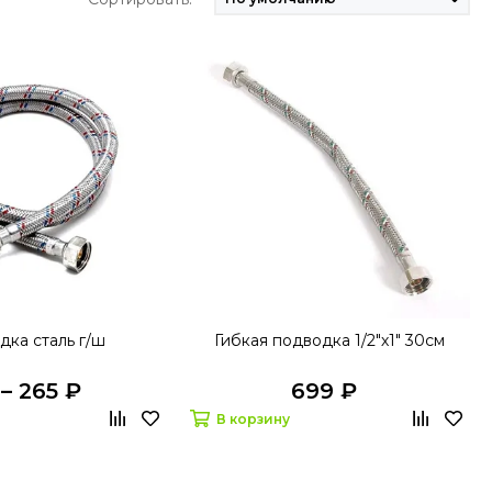
дка сталь г/ш
Гибкая подводка 1/2"х1" 30см
 – 265 ₽
699 ₽
В корзину