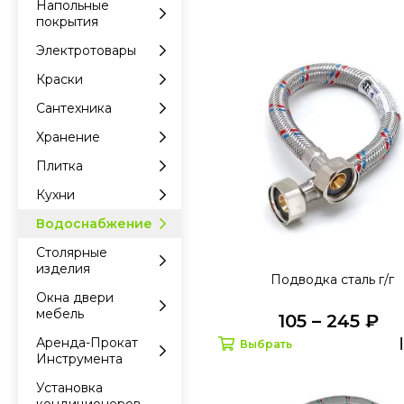
Напольные
покрытия
Электротовары
Краски
Сантехника
Хранение
Плитка
Кухни
Водоснабжение
Столярные
изделия
Подводка сталь г/г
Окна двери
мебель
105 – 245 ₽
Аренда-Прокат
Выбрать
Инструмента
Установка