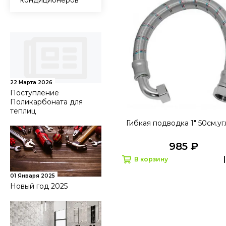
кондиционеров
22 Марта 2026
Поступление
Поликарбоната для
теплиц
Гибкая подводка 1" 50см.у
985 ₽
В корзину
01 Января 2025
Новый год 2025