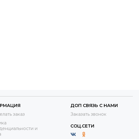
РМАЦИЯ
ДОП СВЯЗЬ С НАМИ
елать заказ
Заказать звонок
ика
СОЦ.СЕТИ
денциальности и
а