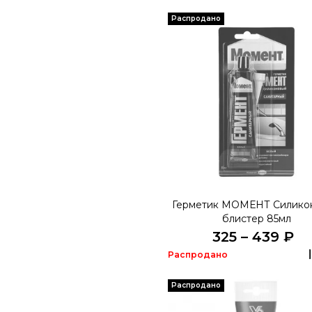
Распродано
Герметик МОМЕНТ Силико
блистер 85мл
325 – 439 ₽
Распродано
Распродано