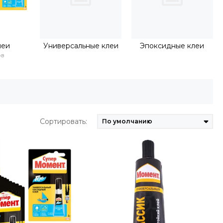
леи
Универсальные клеи
Эпоксидные клеи
ов
Сортировать: