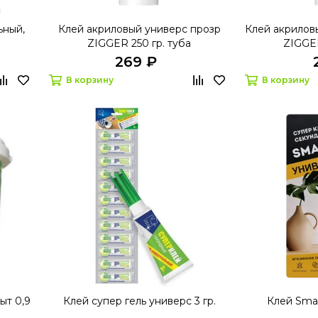
ный,
Клей акриловый универс прозр
Клей акрилов
ZIGGER 250 гр. туба
ZIGGER
269 ₽
В корзину
В корзину
ыт 0,9
Клей супер гель универс 3 гр.
Клей Smar