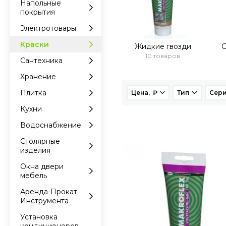
Напольные
покрытия
Электротовары
Краски
Жидкие гвозди
С
10 товаров
Сантехника
Хранение
Плитка
Цена, ₽
Тип
Сер
Кухни
Водоснабжение
Столярные
изделия
Окна двери
мебель
Аренда-Прокат
Инструмента
Установка