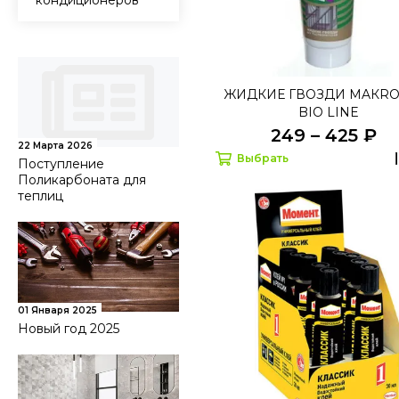
кондиционеров
ЖИДКИЕ ГВОЗДИ MAКRO
BIO LINE
249 – 425 ₽
22 Марта 2026
Выбрать
Поступление
Поликарбоната для
теплиц
01 Января 2025
Новый год 2025