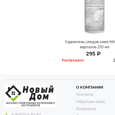
Удалитель следов клея 
аэрозоль 210 мл
295 ₽
Распродано
О КОМПАНИИ
Контакты
Обратная связь
Реквизиты
8-83173-6-30-30