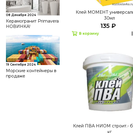
Клей МОМЕНТ универсаль
08 Декабря 2024
30мл
Керамогранит Primavera
135 ₽
НОВИНКА!
В корзину
19 Сентября 2024
Морские контейнеры в
продаже
Клей ПВА НИОМ строит.- б
кг