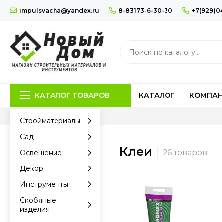
impulsvacha@yandex.ru
8-83173-6-30-30
+7(929)0
КАТАЛОГ ТОВАРОВ
КАТАЛОГ
КОМПА
Стройматериалы
Сад
Клеи
Освещение
Декор
Инструменты
Скобяные
изделия