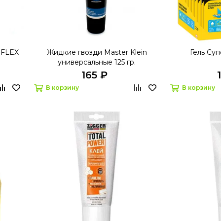
FLEX
Жидкие гвозди Master Klein
Гель Су
универсальные 125 гр.
165 ₽
В корзину
В корзину