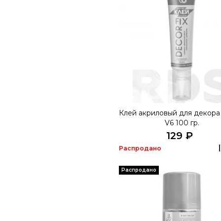
Клей акриловый для декора
V6 100 гр.
129 ₽
Распродано
Распродано