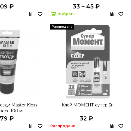
109 ₽
33 – 45 ₽
Выбрать
Распродано
озди Master Klein
Клей МОМЕНТ супер 3г.
ресс 100 мл
179 ₽
32 ₽
Распродано