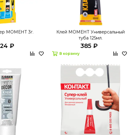
пер МОМЕНТ 3г.
Клей МОМЕНТ Универсальный
туба 125мл.
124 ₽
385 ₽
В корзину