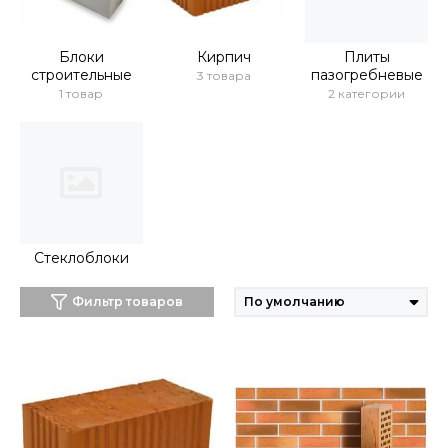
Блоки
Кирпич
Плиты
строительные
пазогребневые
3 товара
1 товар
2 категории
Стеклоблоки
Фильтр товаров