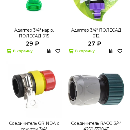
Адаптер 3/4" нар.р.
Адаптер 3/4" ПОЛЕСАД
ПОЛЕСАД 015
012
29 ₽
27 ₽
В корзину
В корзину
Соединитель GRINDA с
Соединитель RACO 3/4"
хомутом 3/4"
4250-55204T