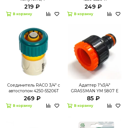
219 ₽
249 ₽
В корзину
В корзину
Соединитель RACO 3/4" с
Адаптер 1"х3/4"
автостопом 4250-55206T
GRASSMAN YM 5807 E
269 ₽
85 ₽
В корзину
В корзину