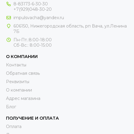
8-83173-6-30-30
+7(929)048-30-20
impulsvacha@yandex.ru
606150, Нижегородская область, рп Вача, ул.Ленина
7Б
Пн-Пт.:8:00-18:00
Сб-Вс.: 8:00-15:00
О КОМПАНИИ
Контакты
Обратная связь
Реквизиты
О компании
Адрес магазина
Блог
ПОЛУЧЕНИЕ И ОПЛАТА
Оплата