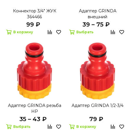
Коннектор 3/4" ЖУК
Адаптер GRINDA
364466
внешний
99 ₽
39 – 75 ₽
В корзину
Выбрать
Адаптер GRINDA резьба
Адаптер GRINDA 1/2-3/4
НР
35 – 43 ₽
79 ₽
Выбрать
В корзину