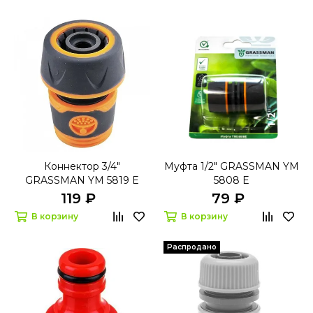
Коннектор 3/4"
Муфта 1/2" GRASSMAN YM
GRASSMAN YM 5819 E
5808 E
119 ₽
79 ₽
В корзину
В корзину
Распродано