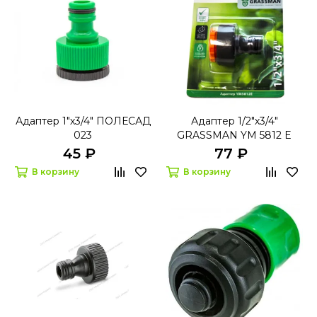
Адаптер 1"х3/4" ПОЛЕСАД
Адаптер 1/2"х3/4"
023
GRASSMAN YM 5812 E
45 ₽
77 ₽
В корзину
В корзину