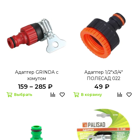
Адаптер GRINDA с
Адаптер 1/2"х3/4"
хомутом
ПОЛЕСАД 022
159 – 285 ₽
49 ₽
Выбрать
В корзину