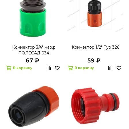
Коннектор 3/4" нар.р
Коннектор 1/2" Тур 326
ПОЛЕСАД 034
67 ₽
59 ₽
В корзину
В корзину