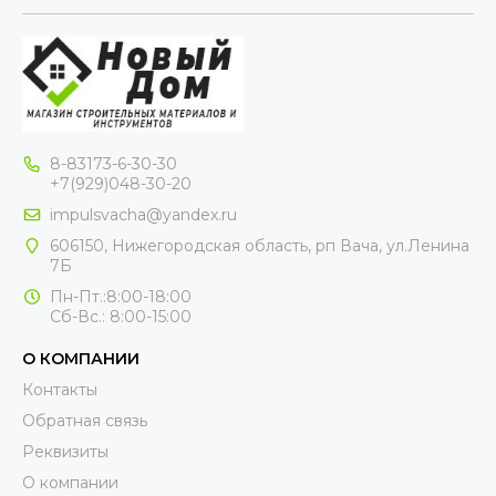
8-83173-6-30-30
+7(929)048-30-20
impulsvacha@yandex.ru
606150, Нижегородская область, рп Вача, ул.Ленина
7Б
Пн-Пт.:8:00-18:00
Сб-Вс.: 8:00-15:00
О КОМПАНИИ
Контакты
Обратная связь
Реквизиты
О компании