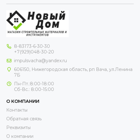
8-83173-6-30-30
+7(929)048-30-20
impulsvacha@yandex.ru
606150, Нижегородская область, рп Вача, ул.Ленина
7Б
Пн-Пт.:8:00-18:00
Сб-Вс.: 8:00-15:00
О КОМПАНИИ
Контакты
Обратная связь
Реквизиты
О компании