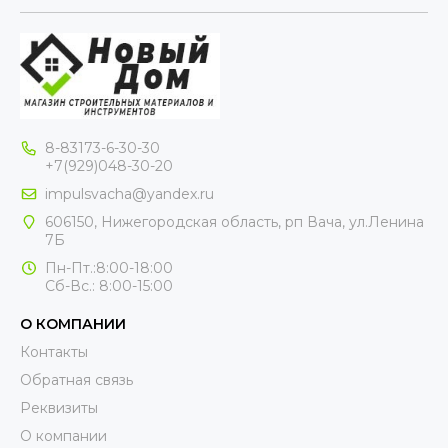
8-83173-6-30-30
+7(929)048-30-20
impulsvacha@yandex.ru
606150, Нижегородская область, рп Вача, ул.Ленина
7Б
Пн-Пт.:8:00-18:00
Сб-Вс.: 8:00-15:00
О КОМПАНИИ
Контакты
Обратная связь
Реквизиты
О компании