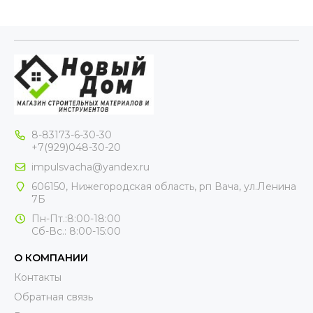
8-83173-6-30-30
+7(929)048-30-20
impulsvacha@yandex.ru
606150, Нижегородская область, рп Вача, ул.Ленина
7Б
Пн-Пт.:8:00-18:00
Сб-Вс.: 8:00-15:00
О КОМПАНИИ
Контакты
Обратная связь