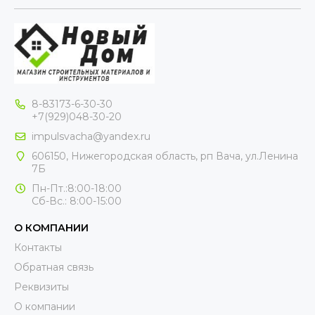
8-83173-6-30-30
+7(929)048-30-20
impulsvacha@yandex.ru
606150, Нижегородская область, рп Вача, ул.Ленина
7Б
Пн-Пт.:8:00-18:00
Сб-Вс.: 8:00-15:00
О КОМПАНИИ
Контакты
Обратная связь
Реквизиты
О компании