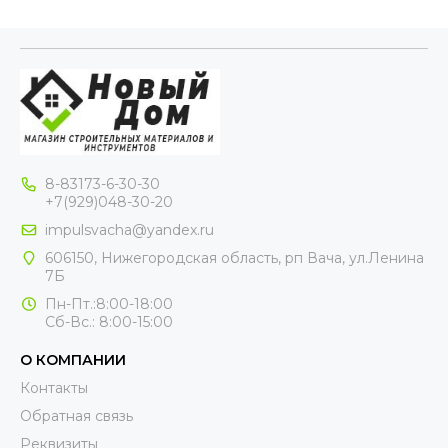
8-83173-6-30-30
+7(929)048-30-20
impulsvacha@yandex.ru
606150, Нижегородская область, рп Вача, ул.Ленина
7Б
Пн-Пт.:8:00-18:00
Сб-Вс.: 8:00-15:00
О КОМПАНИИ
Контакты
Обратная связь
Реквизиты