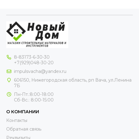
8-83173-6-30-30
+7(929)048-30-20
impulsvacha@yandex.ru
606150, Нижегородская область, рп Вача, ул.Ленина
7Б
Пн-Пт.:8:00-18:00
Сб-Вс.: 8:00-15:00
О КОМПАНИИ
Контакты
Обратная связь
Реквизиты