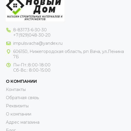
8-83173-6-30-30
+7(929)048-30-20
impulsvacha@yandex.ru
606150, Нижегородская область, рп Вача, ул.Ленина
7Б
Пн-Пт.:8:00-18:00
Сб-Вс.: 8:00-15:00
О КОМПАНИИ
Контакты
Обратная связь
Реквизиты
О компании
Адрес магазина
Блог