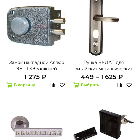
Замок накладной Аллюр
Ручка БУЛАТ для
ЗН1-1 КЗ 5 ключей
китайских металлических
дверей РФ
1 275 ₽
449 – 1 625 ₽
В корзину
Выбрать