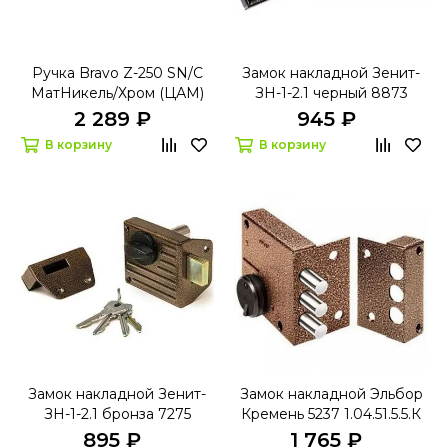
Ручка Bravo Z-250 SN/C
Замок накладной Зенит-
МатНикель/Хром (ЦАМ)
ЗН-1-2.1 черный 8873
2 289 ₽
945 ₽
В корзину
В корзину
Замок накладной Зенит-
Замок накладной Эльбор
ЗН-1-2.1 бронза 7275
Кремень 5237 1.04.51.5.5.К
895 ₽
1 765 ₽