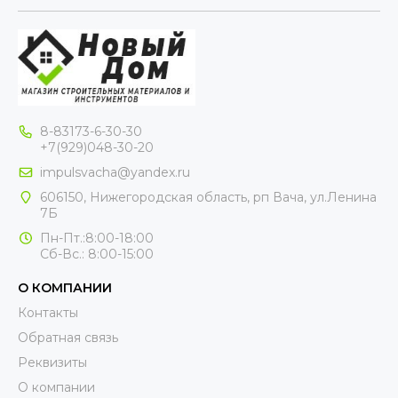
8-83173-6-30-30
+7(929)048-30-20
impulsvacha@yandex.ru
606150, Нижегородская область, рп Вача, ул.Ленина
7Б
Пн-Пт.:8:00-18:00
Сб-Вс.: 8:00-15:00
О КОМПАНИИ
Контакты
Обратная связь
Реквизиты
О компании