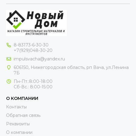
8-83173-6-30-30
+7(929)048-30-20
impulsvacha@yandex.ru
606150, Нижегородская область, рп Вача, ул.Ленина
7Б
Пн-Пт.:8:00-18:00
Сб-Вс.: 8:00-15:00
О КОМПАНИИ
Контакты
Обратная связь
Реквизиты
О компании