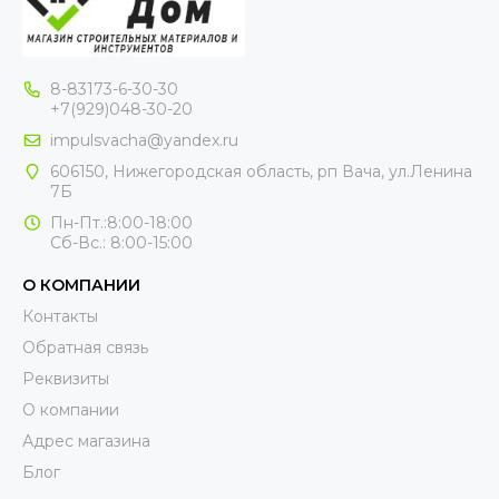
8-83173-6-30-30
+7(929)048-30-20
impulsvacha@yandex.ru
606150, Нижегородская область, рп Вача, ул.Ленина
7Б
Пн-Пт.:8:00-18:00
Сб-Вс.: 8:00-15:00
О КОМПАНИИ
Контакты
Обратная связь
Реквизиты
О компании
Адрес магазина
Блог