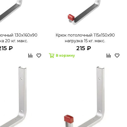
очный 130х160х90
Крюк потолочный 115х150х90
а 20 кг. макс.
нагрузка 15 кг. макс.
215 ₽
215 ₽
В корзину