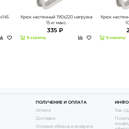
х145
Крюк настенный 190х220 нагрузка
Крюк настенн
15 кг макс.
1
335 ₽
В корзину
В корзину
ПОЛУЧЕНИЕ И ОПЛАТА
ИНФО
Оплата
Как сд
Доставка
Полит
конфи
Условия обмена и возврата
оферт