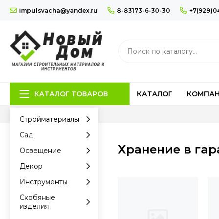
impulsvacha@yandex.ru
8-83173-6-30-30
+7(929)0
КАТАЛОГ ТОВАРОВ
КАТАЛОГ
КОМПА
Стройматериалы
Сад
Хранение в гар
Освещение
Декор
Инструменты
Скобяные
изделия