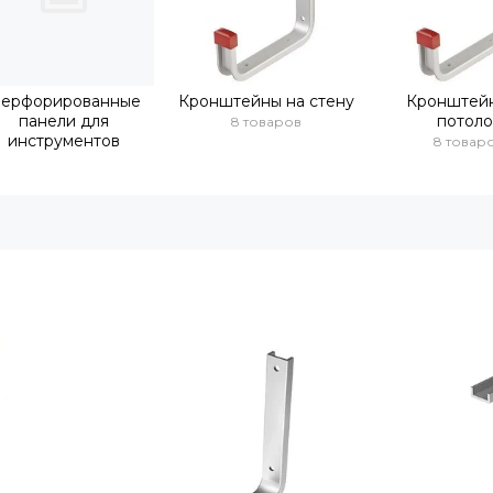
ерфорированные
Кронштейны на стену
Кронштей
панели для
потоло
8 товаров
инструментов
8 товар