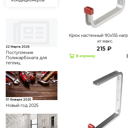
кондиционеров
Крюк настенный 90х155 нагр
кг макс.
22 Марта 2026
215 ₽
Поступление
В корзину
Поликарбоната для
теплиц
01 Января 2025
Новый год 2025