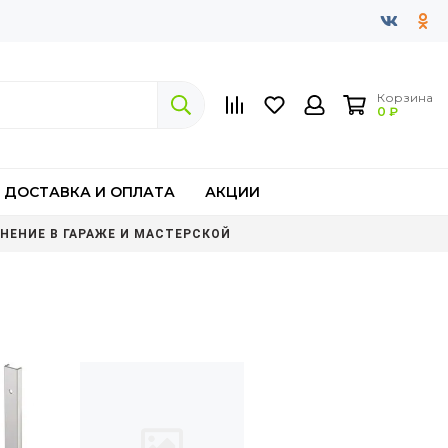
Корзина
0 ₽
ДОСТАВКА И ОПЛАТА
АКЦИИ
НЕНИЕ В ГАРАЖЕ И МАСТЕРСКОЙ