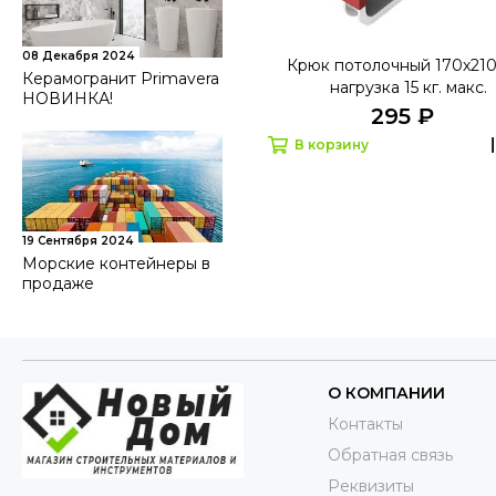
08 Декабря 2024
Крюк потолочный 170х210
Керамогранит Primavera
нагрузка 15 кг. макс.
НОВИНКА!
295 ₽
В корзину
19 Сентября 2024
Морские контейнеры в
продаже
О КОМПАНИИ
Контакты
Обратная связь
Реквизиты