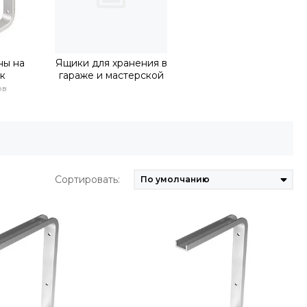
ны на
Ящики для хранения в
к
гараже и мастерской
ов
Сортировать: