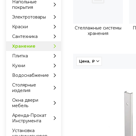
Напольные
покрытия
Электротовары
Краски
Стеллажные системы
П
хранения
Сантехника
Хранение
Плитка
Цена, ₽
Кухни
Водоснабжение
Столярные
изделия
Окна двери
мебель
Аренда-Прокат
Инструмента
Установка