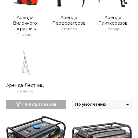
Аренда
Аренда
Аренда
Вилочного
Перфораторов
Плиткорезов
погрузчика
2 товара
1 товар
1 товар
Аренда Лестниц
2 товара
Фильтр товаров