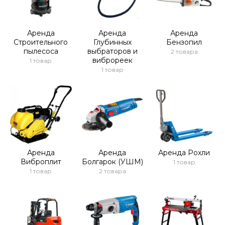
Аренда
Аренда
Аренда
Строительного
Глубинных
Бензопил
пылесоса
выбраторов и
2 товара
виброреек
1 товар
1 товар
Аренда
Аренда
Аренда Рохли
Виброплит
Болгарок (УШМ)
1 товар
1 товар
2 товара