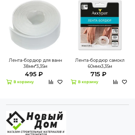
Лента-бордюр для ванн
Лента-бордюр самокл
38мм*3,35м
60ммх3,35м
495 ₽
715 ₽
В корзину
В корзину