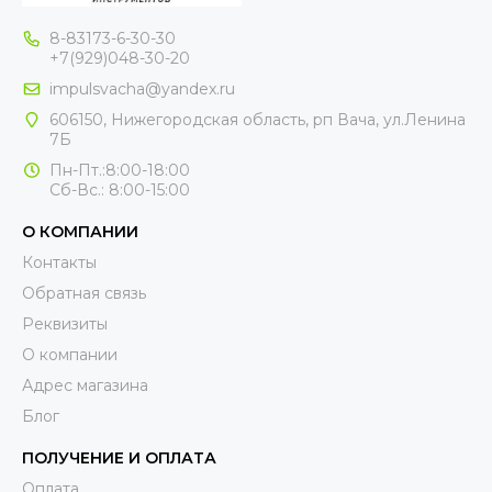
8-83173-6-30-30
+7(929)048-30-20
impulsvacha@yandex.ru
606150, Нижегородская область, рп Вача, ул.Ленина
7Б
Пн-Пт.:8:00-18:00
Сб-Вс.: 8:00-15:00
О КОМПАНИИ
Контакты
Обратная связь
Реквизиты
О компании
Адрес магазина
Блог
ПОЛУЧЕНИЕ И ОПЛАТА
Оплата