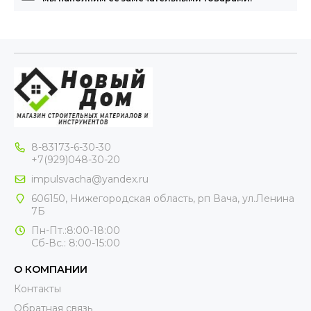
8-83173-6-30-30
+7(929)048-30-20
impulsvacha@yandex.ru
606150, Нижегородская область, рп Вача, ул.Ленина
7Б
Пн-Пт.:8:00-18:00
Сб-Вс.: 8:00-15:00
О КОМПАНИИ
Контакты
Обратная связь