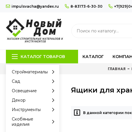
impulsvacha@yandex.ru
8-83173-6-30-30
+7(929)0
КАТАЛОГ ТОВАРОВ
КАТАЛОГ
КОМПА
ГЛАВНАЯ
Стройматериалы
Сад
Ящики для хран
Освещение
Декор
Инструменты
В данной категории пок
Скобяные
изделия