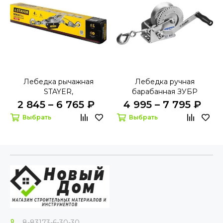
Лебедка рычажная
Лебедка ручная
STAYER,
барабанная ЗУБР
2 845 – 6 765 ₽
4 995 – 7 795 ₽
Выбрать
Выбрать
8-83173-6-30-30