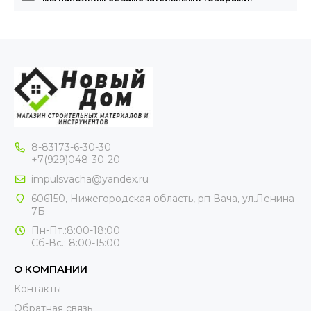
8-83173-6-30-30
+7(929)048-30-20
impulsvacha@yandex.ru
606150, Нижегородская область, рп Вача, ул.Ленина
7Б
Пн-Пт.:8:00-18:00
Сб-Вс.: 8:00-15:00
О КОМПАНИИ
Контакты
Обратная связь