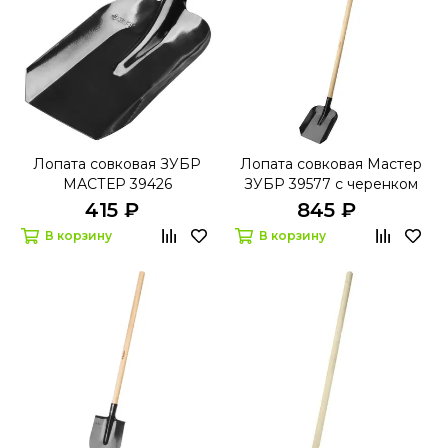
Лопата совковая ЗУБР
Лопата совковая Мастер
МАСТЕР 39426
ЗУБР 39577 с черенком
415 ₽
845 ₽
В корзину
В корзину