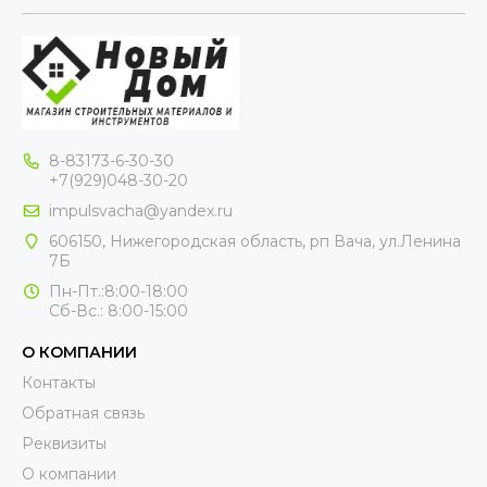
8-83173-6-30-30
+7(929)048-30-20
impulsvacha@yandex.ru
606150, Нижегородская область, рп Вача, ул.Ленина
7Б
Пн-Пт.:8:00-18:00
Сб-Вс.: 8:00-15:00
О КОМПАНИИ
Контакты
Обратная связь
Реквизиты
О компании