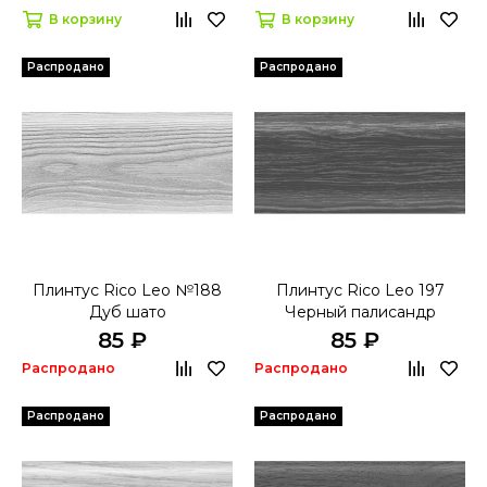
В корзину
В корзину
Распродано
Распродано
Плинтус Rico Leo №188
Плинтус Rico Leo 197
Дуб шато
Черный палисандр
85 ₽
85 ₽
Распродано
Распродано
Распродано
Распродано