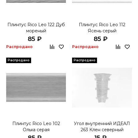
Плинтус Rico Leo 122 Дуб
Плинтус Rico Leo 112
мореный
Ясень серый
85 ₽
85 ₽
Распродано
Распродано
Распродано
Распродано
Плинтус Rico Leo 102
Угол внутренний ИДЕАЛ
Ольха серая
263 Клен северный
85 ₽
15 ₽