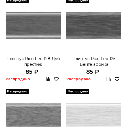
Распродано
Распродано
Плинтус Rico Leo 128 Дуб
Плинтус Rico Leo 125
престиж
Венге африка
85 ₽
85 ₽
Распродано
Распродано
Распродано
Распродано