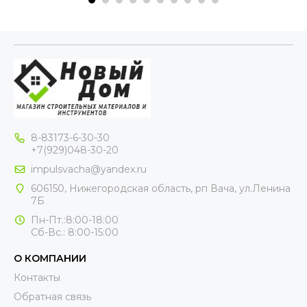
8-83173-6-30-30
+7(929)048-30-20
impulsvacha@yandex.ru
606150, Нижегородская область, рп Вача, ул.Ленина
7Б
Пн-Пт.:8:00-18:00
Сб-Вс.: 8:00-15:00
О КОМПАНИИ
Контакты
Обратная связь