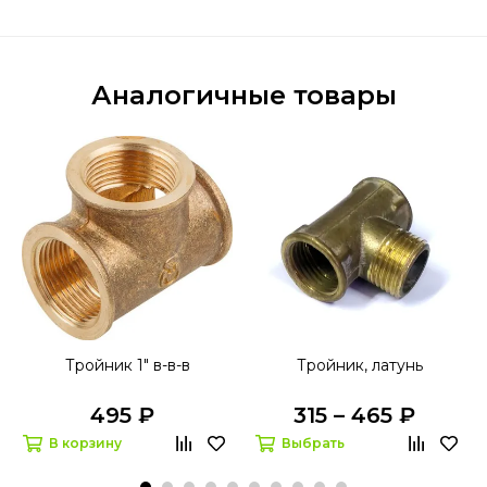
Аналогичные товары
Тройник 1" в-в-в
Тройник, латунь
495 ₽
315 – 465 ₽
В корзину
Выбрать