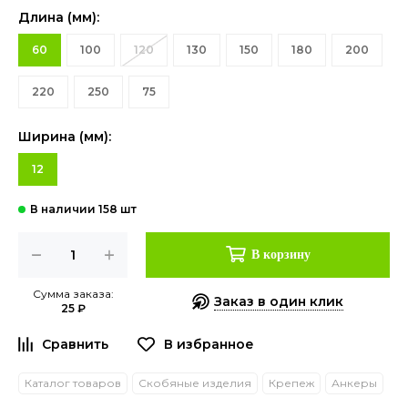
Длина (мм):
60
100
120
130
150
180
200
220
250
75
Ширина (мм):
12
В корзину
Сумма заказа:
Заказ в один клик
25 ₽
Каталог товаров
Скобяные изделия
Крепеж
Анкеры