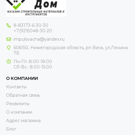
8-83173-6-30-30
+7(929)048-30-20
impulsvacha@yandex.ru
606150, Нижегородская область, рп Вача, ул.Ленина
7Б
Пн-Пт.:8:00-18:00
Сб-Вс.: 8:00-15:00
О КОМПАНИИ
Контакты
Обратная связь
Реквизиты
О компании
Адрес магазина
Блог