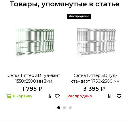
Товары, упомянутые в статье
Распродано
Сетка Гиттер 3D Гуд-лайт
Сетка Гиттер 3D Гуд-
1550х2500 мм 3мм
стандарт 1750х2500 мм
4мм
1 795 ₽
3 395 ₽
В корзину
Распродано