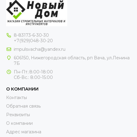
8-83173-6-30-30
+7(929)048-30-20
impulsvacha@yandex.ru
606150, Нижегородская область, рп Вача, ул.Ленина
7Б
Пн-Пт.:8:00-18:00
Сб-Вс.: 8:00-15:00
О КОМПАНИИ
Контакты
Обратная связь
Реквизиты
О компании
Адрес магазина